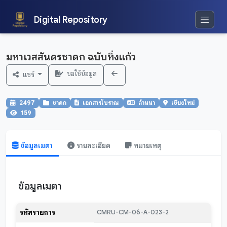
Digital Repository
มหาเวสสันดรชาดก ฉบับหิ่งแก้ว
ขอใช้ข้อมูล
แชร์
2497
ชาดก
เอกสารโบราณ
ล้านนา
เชียงใหม่
159
ข้อมูลเมตา
รายละเอียด
หมายเหตุ
ข้อมูลเมตา
รหัสรายการ
CMRU-CM-06-A-023-2