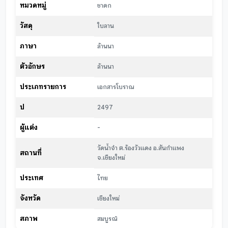
หมวดหมู่
ชาดก
วัสดุ
ใบลาน
ภาษา
ล้านนา
ตัวอักษร
ล้านนา
ประเภทรายการ
เอกสารโบราณ
ปี
2497
ผู้แต่ง
-
วัดน้ำจำ ต.ร้องวัวแดง อ.สันกำแพง
สถานที่
จ.เชียงใหม่
ประเทศ
ไทย
จังหวัด
เชียงใหม่
สภาพ
สมบูรณ์