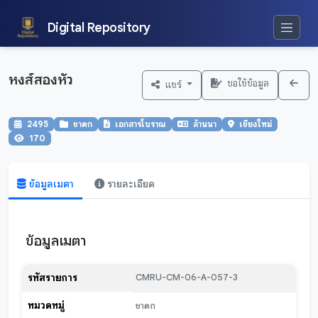
Digital Repository
หงส์สองหัว
ขอใช้ข้อมูล
แชร์
2495
ชาดก
เอกสารโบราณ
ล้านนา
เชียงใหม่
170
ข้อมูลเมตา
รายละเอียด
ข้อมูลเมตา
รหัสรายการ
CMRU-CM-06-A-057-3
หมวดหมู่
ชาดก