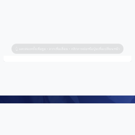
Digital Repository
คลังข้อมูลดิจิทัล (Digital Repository) สำนักศิลปะและวัฒนธรรม