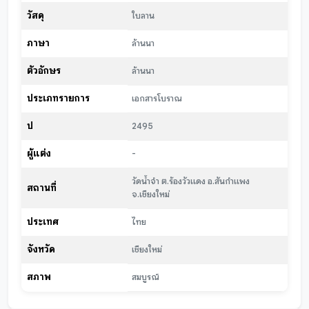
วัสดุ
ใบลาน
ภาษา
ล้านนา
ตัวอักษร
ล้านนา
ประเภทรายการ
เอกสารโบราณ
ปี
2495
ผู้แต่ง
-
วัดน้ำจำ ต.ร้องวัวแดง อ.สันกำแพง
สถานที่
จ.เชียงใหม่
ประเทศ
ไทย
จังหวัด
เชียงใหม่
สภาพ
สมบูรณ์