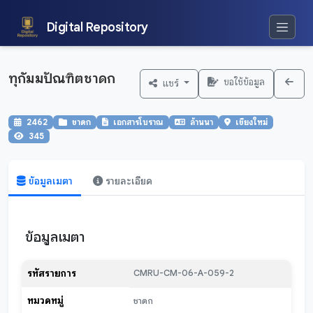
Digital Repository
ทุกัมมปัณฑิตชาดก
ขอใช้ข้อมูล
แชร์
2462
ชาดก
เอกสารโบราณ
ล้านนา
เชียงใหม่
345
ข้อมูลเมตา
รายละเอียด
ข้อมูลเมตา
รหัสรายการ
CMRU-CM-06-A-059-2
หมวดหมู่
ชาดก