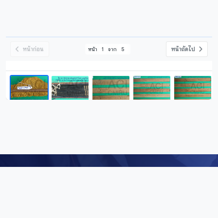
หน้าก่อน
หน้าถัดไป
หน้า
1
จาก
5
Digital Repository
คลังข้อมูลดิจิทัล (Digital Repository) สำนักศิลปะและวัฒนธรรม