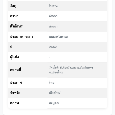
วัสดุ
ใบลาน
ภาษา
ล้านนา
ตัวอักษร
ล้านนา
ประเภทรายการ
เอกสารโบราณ
ปี
2462
ผู้แต่ง
-
วัดน้ำจำ ต.ร้องวัวแดง อ.สันกำแพง
สถานที่
จ.เชียงใหม่
ประเทศ
ไทย
จังหวัด
เชียงใหม่
สภาพ
สมบูรณ์