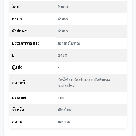
วัสดุ
ใบลาน
ภาษา
ล้านนา
ตัวอักษร
ล้านนา
ประเภทรายการ
เอกสารโบราณ
ปี
2430
ผู้แต่ง
-
วัดน้ำจำ ต.ร้องวัวแดง อ.สันกำแพง
สถานที่
จ.เชียงใหม่
ประเทศ
ไทย
จังหวัด
เชียงใหม่
สภาพ
สมบูรณ์