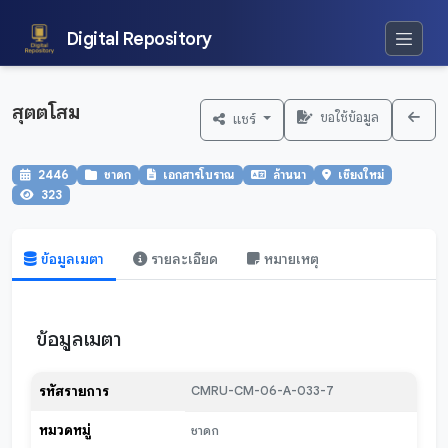
Digital Repository
สุตตโสม
ขอใช้ข้อมูล
แชร์
2446
ชาดก
เอกสารโบราณ
ล้านนา
เชียงใหม่
323
ข้อมูลเมตา
รายละเอียด
หมายเหตุ
ข้อมูลเมตา
รหัสรายการ
CMRU-CM-06-A-033-7
หมวดหมู่
ชาดก