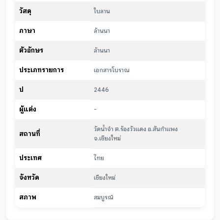
วัสดุ
ใบลาน
ภาษา
ล้านนา
ตัวอักษร
ล้านนา
ประเภทรายการ
เอกสารโบราณ
ปี
2446
ผู้แต่ง
-
วัดน้ำจำ ต.ร้องวัวแดง อ.สันกำแพง
สถานที่
จ.เชียงใหม่
ประเทศ
ไทย
จังหวัด
เชียงใหม่
สภาพ
สมบูรณ์