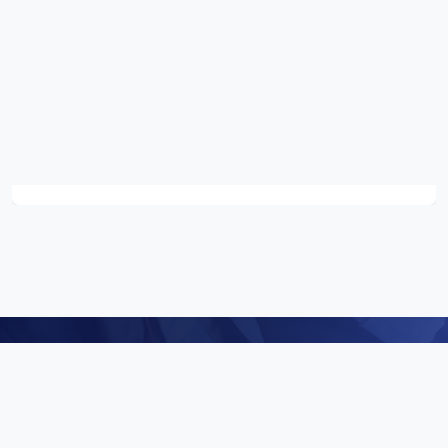
Digital Repository
คลังข้อมูลดิจิทัล (Digital Repository) สำนักศิลปะและวัฒนธรรม