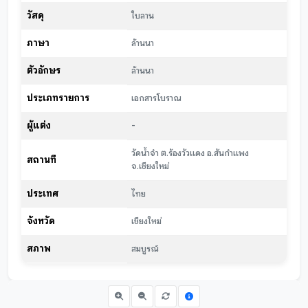
วัสดุ
ใบลาน
ภาษา
ล้านนา
ตัวอักษร
ล้านนา
ประเภทรายการ
เอกสารโบราณ
ผู้แต่ง
-
วัดน้ำจำ ต.ร้องวัวแดง อ.สันกำแพง
สถานที่
จ.เชียงใหม่
ประเทศ
ไทย
จังหวัด
เชียงใหม่
สภาพ
สมบูรณ์