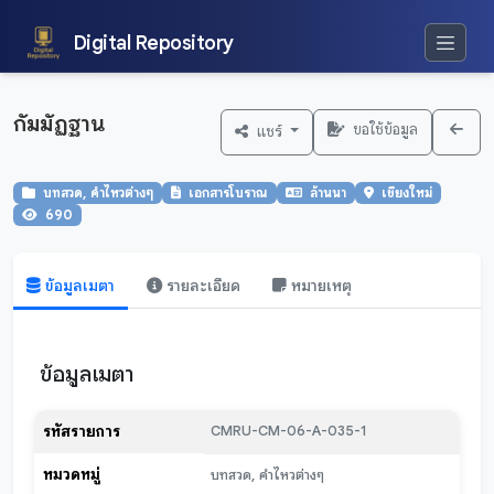
Digital Repository
กัมมัฏฐาน
ขอใช้ข้อมูล
แชร์
บทสวด, คำไหวต่างๆ
เอกสารโบราณ
ล้านนา
เชียงใหม่
690
ข้อมูลเมตา
รายละเอียด
หมายเหตุ
ข้อมูลเมตา
รหัสรายการ
CMRU-CM-06-A-035-1
หมวดหมู่
บทสวด, คำไหวต่างๆ