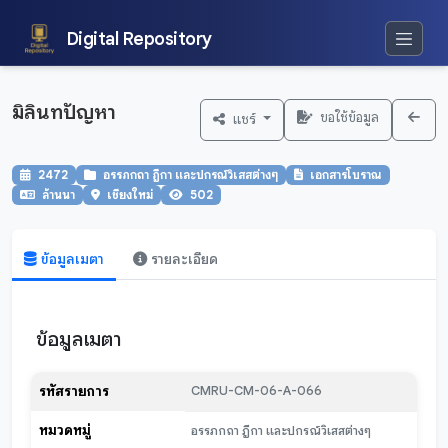
Digital Repository
มิลินทปัญหา
ขอใช้ข้อมูล
แชร์
2472
อรรภกถา ฎีกา และปกรณ์วิเสสต่างๆ
เอกสารโบราณ
ล้านนา
เชียงใหม่
502
ข้อมูลเมตา
รายละเอียด
ข้อมูลเมตา
รหัสรายการ
CMRU-CM-06-A-066
หมวดหมู่
อรรภกถา ฎีกา และปกรณ์วิเสสต่างๆ