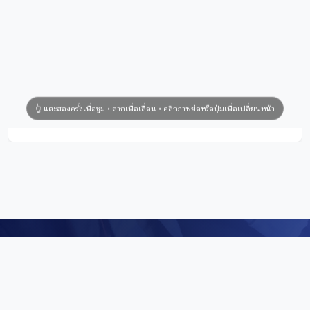
Digital Repository
คลังข้อมูลดิจิทัล (Digital Repository) สำนักศิลปะและวัฒนธรรม