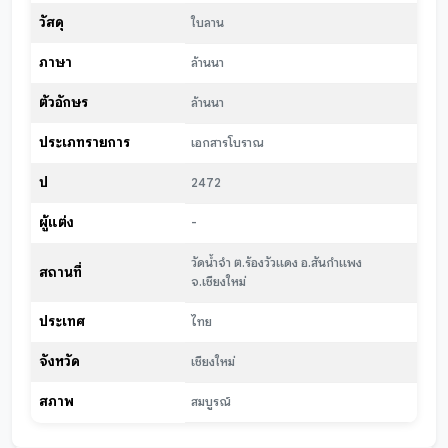
วัสดุ
ใบลาน
ภาษา
ล้านนา
ตัวอักษร
ล้านนา
ประเภทรายการ
เอกสารโบราณ
ปี
2472
ผู้แต่ง
-
วัดน้ำจำ ต.ร้องวัวแดง อ.สันกำแพง
สถานที่
จ.เชียงใหม่
ประเทศ
ไทย
จังหวัด
เชียงใหม่
สภาพ
สมบูรณ์