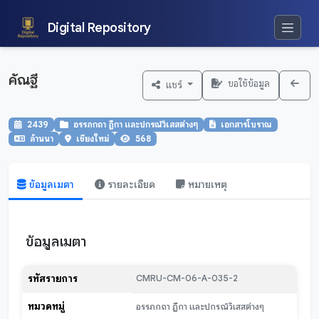
Digital Repository
คัณฐี
ขอใช้ข้อมูล
แชร์
2439
อรรภกถา ฎีกา และปกรณ์วิเสสต่างๆ
เอกสารโบราณ
ล้านนา
เชียงใหม่
568
ข้อมูลเมตา
รายละเอียด
หมายเหตุ
ข้อมูลเมตา
รหัสรายการ
CMRU-CM-06-A-035-2
หมวดหมู่
อรรภกถา ฎีกา และปกรณ์วิเสสต่างๆ