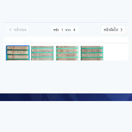
หน้าก่อน
หน้าถัดไป
หน้า
1
จาก
4
Digital Repository
คลังข้อมูลดิจิทัล (Digital Repository) สำนักศิลปะและวัฒนธรรม