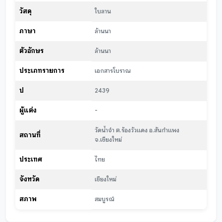
วัสดุ
ใบลาน
ภาษา
ล้านนา
ตัวอักษร
ล้านนา
ประเภทรายการ
เอกสารโบราณ
ปี
2439
ผู้แต่ง
-
วัดน้ำจำ ต.ร้องวัวแดง อ.สันกำแพง
สถานที่
จ.เชียงใหม่
ประเทศ
ไทย
จังหวัด
เชียงใหม่
สภาพ
สมบูรณ์