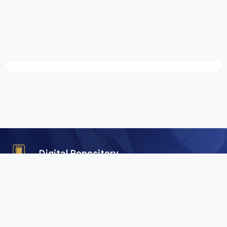
Digital Repository
คลังข้อมูลดิจิทัล (Digital Repository) สำนักศิลปะและวัฒนธรรม
มหาวิทยาลัยราชภัฏเชียงใหม่ เพื่อการอนุรักษ์และเผยแพร่ภาพถ่าย
คัมภีร์ใบลาน พับสา เอกสาร อักษรตระกูลไท และสื่อดิจิทัลอื่น ๆ
จากพื้นที่ลุ่มน้ำโขงและสาละวิน ครอบคลุมภาคเหนือของไทย เมีย