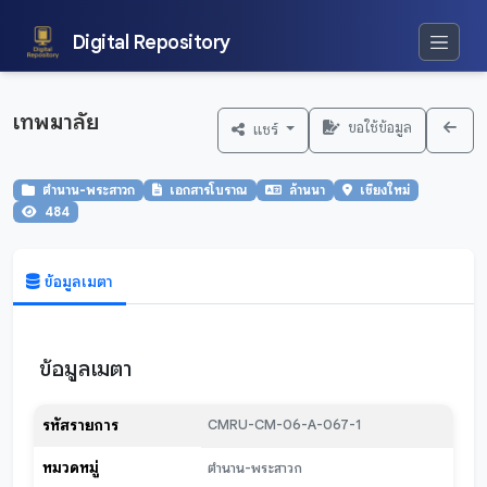
Digital Repository
เทพมาลัย
ขอใช้ข้อมูล
แชร์
ตำนาน-พระสาวก
เอกสารโบราณ
ล้านนา
เชียงใหม่
484
ข้อมูลเมตา
ข้อมูลเมตา
รหัสรายการ
CMRU-CM-06-A-067-1
หมวดหมู่
ตำนาน-พระสาวก