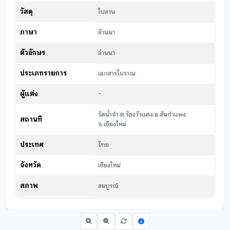
วัสดุ
ใบลาน
ภาษา
ล้านนา
ตัวอักษร
ล้านนา
ประเภทรายการ
เอกสารโบราณ
ผู้แต่ง
-
วัดน้ำจำ ต.ร้องวัวแดง อ.สันกำแพง
สถานที่
จ.เชียงใหม่
ประเทศ
ไทย
จังหวัด
เชียงใหม่
สภาพ
สมบูรณ์