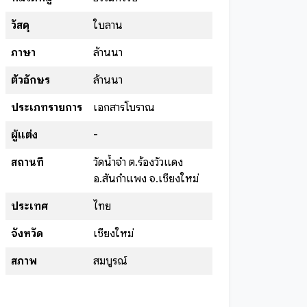
วัสดุ
ใบลาน
ภาษา
ล้านนา
ตัวอักษร
ล้านนา
ประเภทรายการ
เอกสารโบราณ
ผู้แต่ง
-
สถานที่
วัดน้ำจำ ต.ร้องวัวแดง
อ.สันกำแพง จ.เชียงใหม่
ประเทศ
ไทย
จังหวัด
เชียงใหม่
สภาพ
สมบูรณ์