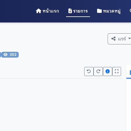
หน้าแรก
รายการ
หมวดหมู่
แชร์
302