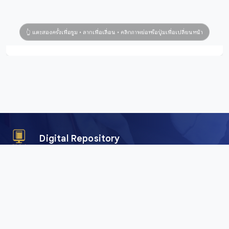
Digital Repository
คลังข้อมูลดิจิทัล (Digital Repository) สำนักศิลปะและวัฒนธรรม
มหาวิทยาลัยราชภัฏเชียงใหม่ เพื่อการอนุรักษ์และเผยแพร่ภาพถ่าย
คัมภีร์ใบลาน พับสา เอกสาร อักษรตระกูลไท และสื่อดิจิทัลอื่น ๆ
จากพื้นที่ลุ่มน้ำโขงและสาละวิน ครอบคลุมภาคเหนือของไทย เมีย
นมา จีน และลาว