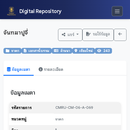
Digital Repository
จันทฆาปูจี่
ขอใช้ข้อมูล
แชร์
ชาดก
เอกสารโบราณ
ล้านนา
เชียงใหม่
243
ข้อมูลเมตา
รายละเอียด
ข้อมูลเมตา
รหัสรายการ
CMRU-CM-06-A-069
หมวดหมู่
ชาดก