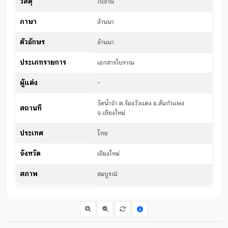
วัสดุ
ใบลาน
ภาษา
ล้านนา
ตัวอักษร
ล้านนา
ประเภทรายการ
เอกสารโบราณ
ผู้แต่ง
-
วัดน้ำจำ ต.ร้องวัวแดง อ.สันกำแพง
สถานที่
จ.เชียงใหม่
ประเทศ
ไทย
จังหวัด
เชียงใหม่
สภาพ
สมบูรณ์