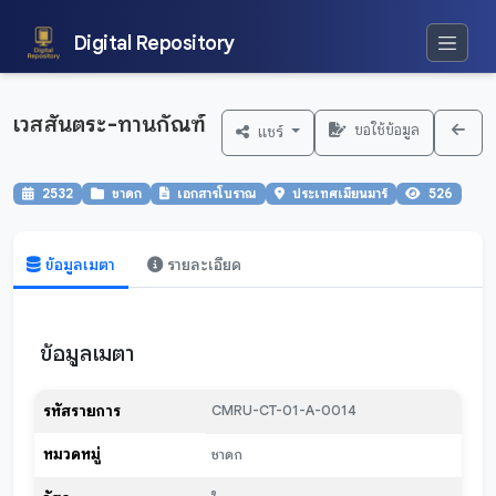
Digital Repository
เวสสันตระ-ทานกัณฑ์
ขอใช้ข้อมูล
แชร์
2532
ชาดก
เอกสารโบราณ
ประเทศเมียนมาร์
526
ข้อมูลเมตา
รายละเอียด
ข้อมูลเมตา
รหัสรายการ
CMRU-CT-01-A-0014
หมวดหมู่
ชาดก