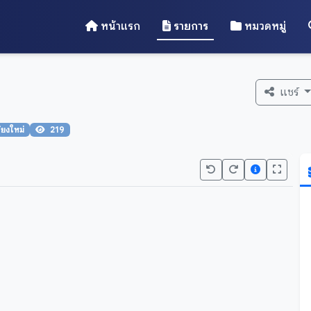
หน้าแรก
รายการ
หมวดหมู่
แชร์
ียงใหม่
219