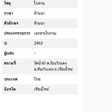
วัสดุ
ใบลาน
ภาษา
ล้านนา
ตัวอักษร
ล้านนา
ประเภทรายการ
เอกสารโบราณ
ปี
2463
ผู้แต่ง
-
สถานที่
วัดน้ำจำ ต.ร้องวัวแดง
อ.สันกำแพง จ.เชียงใหม่
ประเทศ
ไทย
จังหวัด
เชียงใหม่