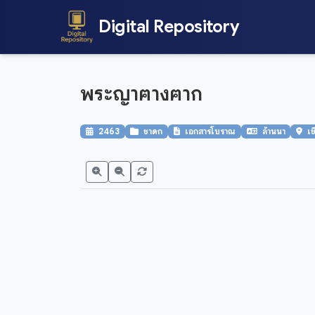
Digital Repository
พระญาฅางฅาก
2463
ชาดก
เอกสารโบราณ
ล้านนา
เช