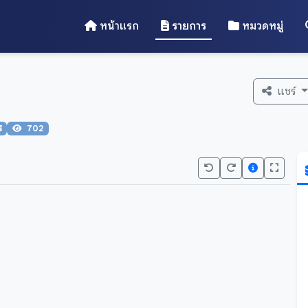
หน้าแรก
รายการ
หมวดหมู่
แชร์
์
702