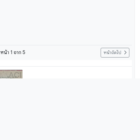
หน้า
1
จาก
5
หน้าถัดไป