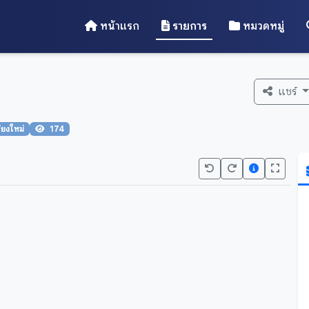
หน้าแรก
รายการ
หมวดหมู่
แชร์
ียงใหม่
174