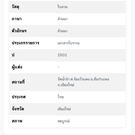
วัสดุ
ใบลาน
ภาษา
ล้านนา
ตัวอักษร
ล้านนา
ประเภทรายการ
เอกสารโบราณ
ปี
2502
ผู้แต่ง
-
วัดน้ำจำ ต.ร้องวัวแดง อ.สันกำแพง
สถานที่
จ.เชียงใหม่
ประเทศ
ไทย
จังหวัด
เชียงใหม่
สภาพ
สมบูรณ์