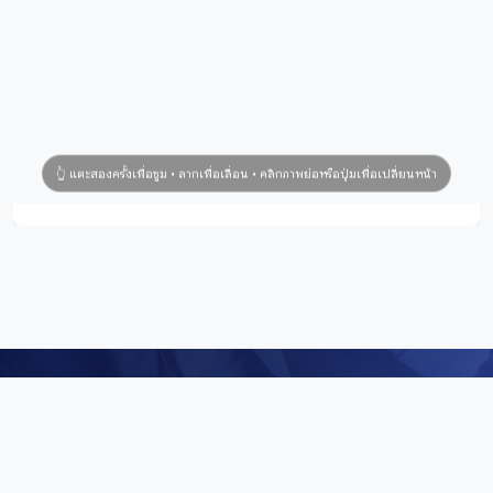
Digital Repository
คลังข้อมูลดิจิทัล (Digital Repository) สำนักศิลปะและวัฒนธรรม