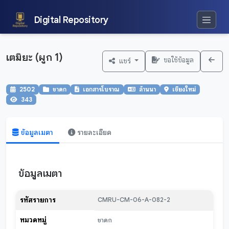
Digital Repository
เตมิยะ (ผูก 1)
ขอใช้ข้อมูล
แชร์
2502
ชาดก
เอกสารโบราณ
ล้านนา
เชียงใหม่
343
ข้อมูลเมตา
รายละเอียด
ข้อมูลเมตา
รหัสรายการ
CMRU-CM-06-A-082-2
หมวดหมู่
ชาดก