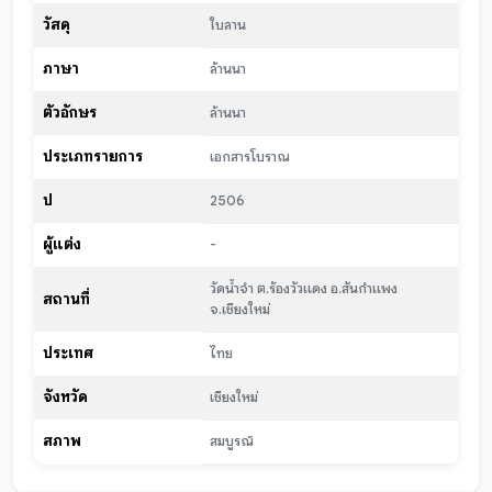
วัสดุ
ใบลาน
ภาษา
ล้านนา
ตัวอักษร
ล้านนา
ประเภทรายการ
เอกสารโบราณ
ปี
2506
ผู้แต่ง
-
วัดน้ำจำ ต.ร้องวัวแดง อ.สันกำแพง
สถานที่
จ.เชียงใหม่
ประเทศ
ไทย
จังหวัด
เชียงใหม่
สภาพ
สมบูรณ์