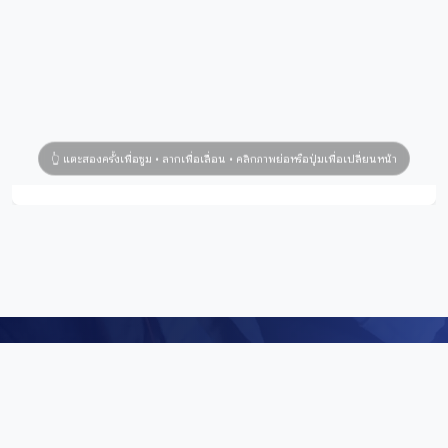
Digital Repository
คลังข้อมูลดิจิทัล (Digital Repository) สำนักศิลปะและวัฒนธรรม