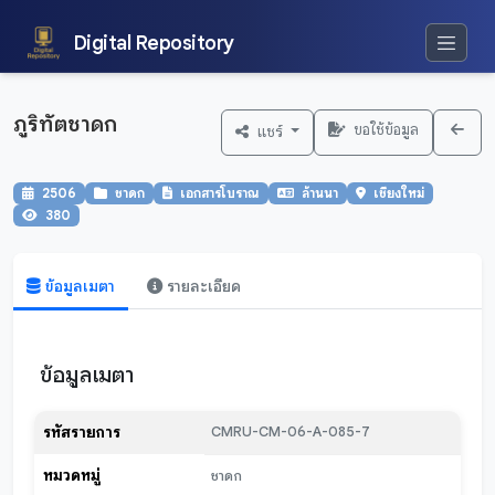
Digital Repository
ภูริทัตชาดก
ขอใช้ข้อมูล
แชร์
2506
ชาดก
เอกสารโบราณ
ล้านนา
เชียงใหม่
380
ข้อมูลเมตา
รายละเอียด
ข้อมูลเมตา
รหัสรายการ
CMRU-CM-06-A-085-7
หมวดหมู่
ชาดก