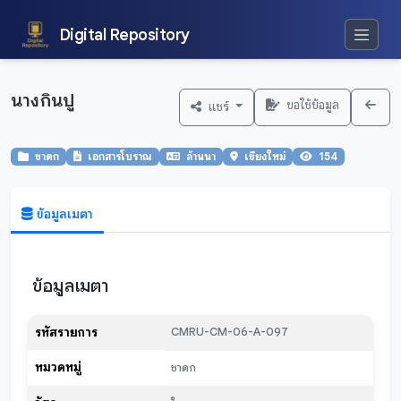
Digital Repository
นางกินปู
ขอใช้ข้อมูล
แชร์
ชาดก
เอกสารโบราณ
ล้านนา
เชียงใหม่
154
ข้อมูลเมตา
ข้อมูลเมตา
รหัสรายการ
CMRU-CM-06-A-097
หมวดหมู่
ชาดก