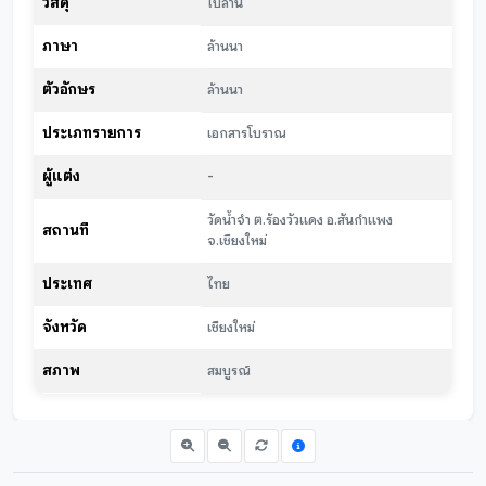
วัสดุ
ใบลาน
ภาษา
ล้านนา
ตัวอักษร
ล้านนา
ประเภทรายการ
เอกสารโบราณ
ผู้แต่ง
-
วัดน้ำจำ ต.ร้องวัวแดง อ.สันกำแพง
สถานที่
จ.เชียงใหม่
ประเทศ
ไทย
จังหวัด
เชียงใหม่
สภาพ
สมบูรณ์