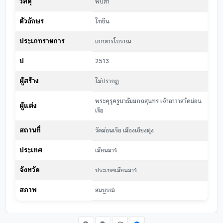
วัสดุ
พับสา
ตัวอักษร
ไทขึน
ประเภทรายการ
เอกสารโบราณ
ปี
2513
ผู้สร้าง
ไม่ปรากฏ
พระคุรุครูบาธัมมกถสุนทร เจ้าอาวาสวัดม่อน
ผู้แต่ง
เรือ
สถานที่
วัดม่อนเรือ เมืองเชียงตุง
ประเทศ
เมียนมาร์
จังหวัด
ประเทศเมียนมาร์
สภาพ
สมบูรณ์