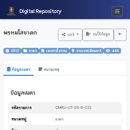
Digital Repository
พรหมโสชาดก
ขอใช้ข้อมูล
แชร์
2513
ชาดก
เอกสารโบราณ
ประเทศเมียนมาร์
445
ข้อมูลเมตา
หมายเหตุ
ข้อมูลเมตา
รหัสรายการ
CMRU-CT-05-B-022
หมวดหมู่
ชาดก