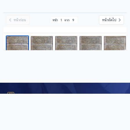
หน้าก่อน
หน้าถัดไป
หน้า
1
จาก
9
Digital Repository
คลังข้อมูลดิจิทัล (Digital Repository) สำนักศิลปะและวัฒนธรรม
มหาวิทยาลัยราชภัฏเชียงใหม่ เพื่อการอนุรักษ์และเผยแพร่ภาพถ่าย