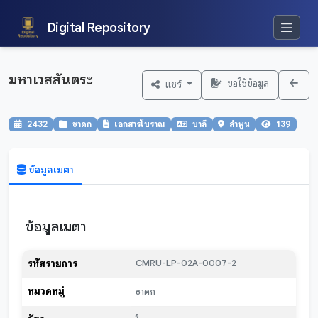
Digital Repository
มหาเวสสันตระ
ขอใช้ข้อมูล
แชร์
2432
ชาดก
เอกสารโบราณ
บาลี
ลำพูน
139
ข้อมูลเมตา
ข้อมูลเมตา
รหัสรายการ
CMRU-LP-02A-0007-2
หมวดหมู่
ชาดก