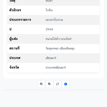
วัสดุ
พับสา
ตัวอักษร
ไทขึน
ประเภทรายการ
เอกสารโบราณ
ปี
2544
ผู้แต่ง
หนานไส่พ้าว นางจันท์
สถานที่
วัดสุพรหมา เมืองเชียงตุง
ประเทศ
เมียนมาร์
จังหวัด
ประเทศเมียนมาร์