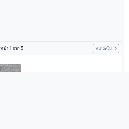
หน้า
1
จาก
5
หน้าถัดไป