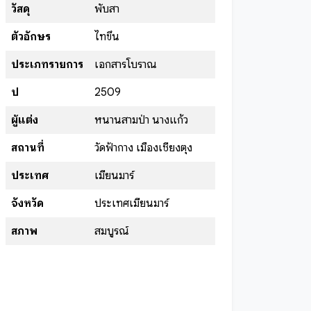
วัสดุ
พับสา
ตัวอักษร
ไทขึน
ประเภทรายการ
เอกสารโบราณ
ปี
2509
ผู้แต่ง
หนานสามป่า นางแก้ว
สถานที่
วัดฟ้ากาง เมืองเชียงตุง
ประเทศ
เมียนมาร์
จังหวัด
ประเทศเมียนมาร์
สภาพ
สมบูรณ์