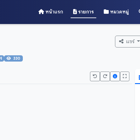
หน้าแรก
รายการ
หมวดหมู่
แชร์
์
330