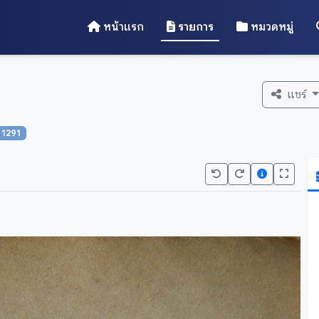
หน้าแรก
รายการ
หมวดหมู่
แชร์
1291