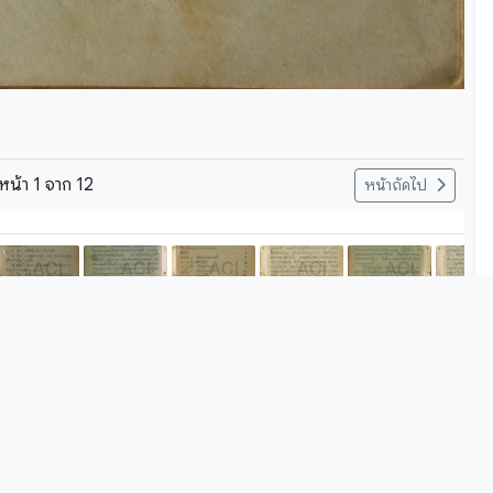
หน้า
1
จาก
12
หน้าถัดไป