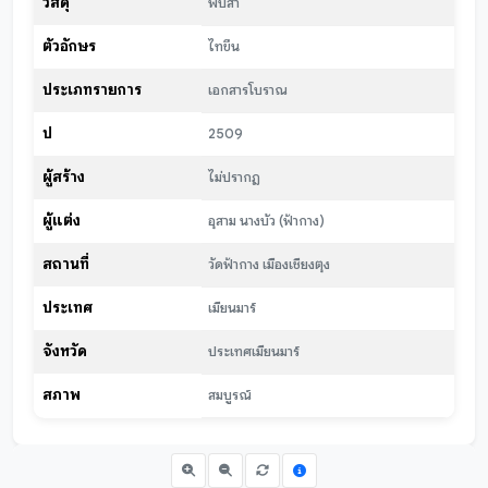
วัสดุ
พับสา
ตัวอักษร
ไทขึน
ประเภทรายการ
เอกสารโบราณ
ปี
2509
ผู้สร้าง
ไม่ปรากฏ
ผู้แต่ง
อุสาม นางบัว (ฟ้ากาง)
สถานที่
วัดฟ้ากาง เมืองเชียงตุง
ประเทศ
เมียนมาร์
จังหวัด
ประเทศเมียนมาร์
สภาพ
สมบูรณ์