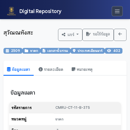
Digital Repository
สุวัณณหังสะ
ขอใช้ข้อมูล
แชร์
2509
ชาดก
เอกสารโบราณ
ประเทศเมียนมาร์
402
ข้อมูลเมตา
รายละเอียด
หมายเหตุ
ข้อมูลเมตา
รหัสรายการ
CMRU-CT-11-B-375
หมวดหมู่
ชาดก