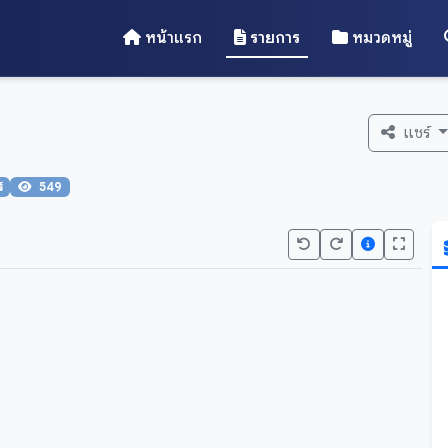
หน้าแรก
รายการ
หมวดหมู่
แชร์
์
549