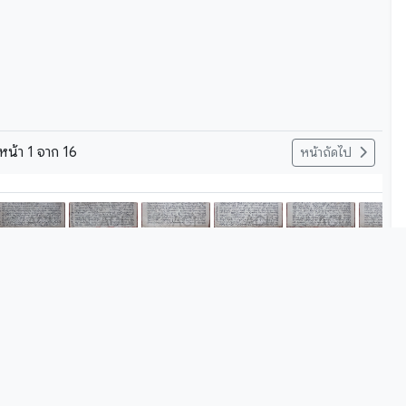
หน้า
1
จาก
16
หน้าถัดไป