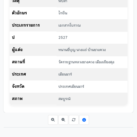
วัสดุ
พับสา
ตัวอักษร
ไทขึน
ประเภทรายการ
เอกสารโบราณ
ปี
2527
ผู้แต่ง
หนานยี่บุญ นางแข่ บ้านยางควง
สถานที่
วัดราชฐานหลวงยางควง เมืองเชียงตุง
ประเทศ
เมียนมาร์
จังหวัด
ประเทศเมียนมาร์
สภาพ
สมบูรณ์