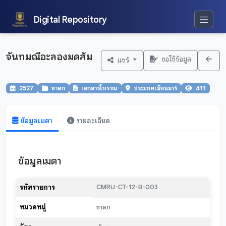
Digital Repository
จันทมณีอะลองมดส้ม
ขอใช้ข้อมูล
แชร์
2527
ชาดก
เอกสารโบราณ
ประเทศเมียนมาร์
411
ข้อมูลเมตา
รายละเอียด
ข้อมูลเมตา
รหัสรายการ
CMRU-CT-12-B-003
หมวดหมู่
ชาดก