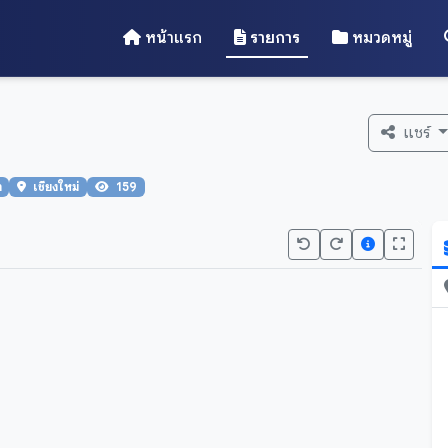
หน้าแรก
รายการ
หมวดหมู่
แชร์
า
เชียงใหม่
159