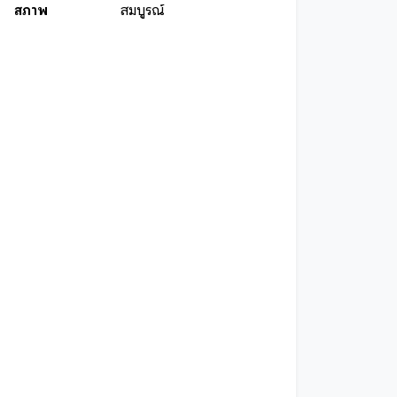
สภาพ
สมบูรณ์