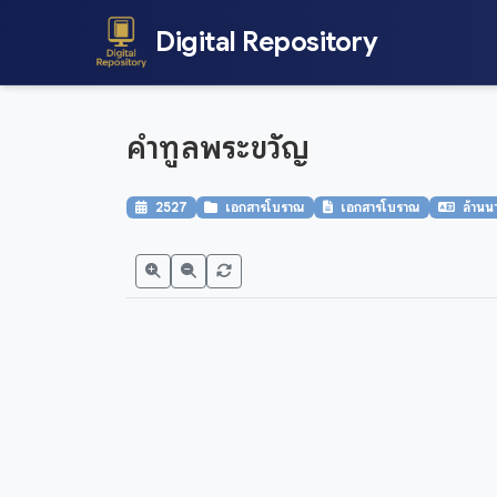
Digital Repository
คำทูลพระขวัญ
2527
เอกสารโบราณ
เอกสารโบราณ
ล้านน