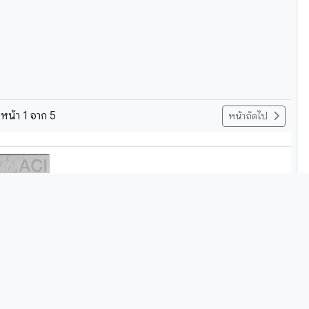
หน้า
1
จาก
5
หน้าถัดไป