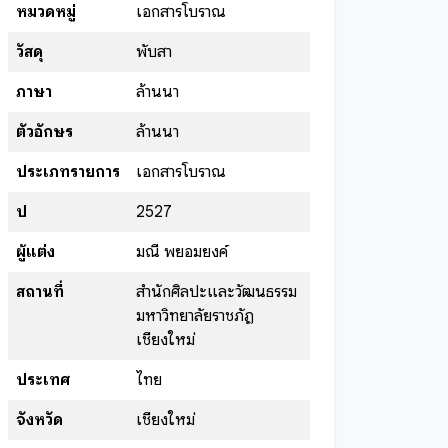
หมวดหมู่
เอกสารโบราณ
วัสดุ
พับสา
ภาษา
ล้านนา
ตัวอักษร
ล้านนา
ประเภทรายการ
เอกสารโบราณ
ปี
2527
ผู้แต่ง
มณี พยอมยงค์
สถานที่
สำนักศิลปะและวัฒนธรรม
มหาวิทยาลัยราชภัฏ
เชียงใหม่
ประเทศ
ไทย
จังหวัด
เชียงใหม่