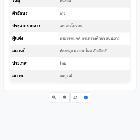
วัสดุ
หนังสือ
ตัวอักษร
ลาว
ประเภทรายการ
เอกสารโบราณ
ผู้แต่ง
กรมวรรณคดี กระทรวงศึกษา สปป.ลาว
สถานที่
ห้องสมุด ดร.อนาโตล เป็ลติเยร์
ประเทศ
ไทย
สภาพ
สมบูรณ์