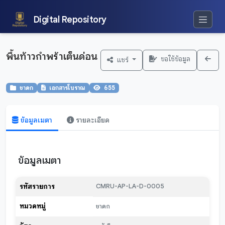
Digital Repository
พื้นท้าวกำพร้าเต็นด่อน
ขอใช้ข้อมูล
แชร์
ชาดก
เอกสารโบราณ
655
ข้อมูลเมตา
รายละเอียด
ข้อมูลเมตา
รหัสรายการ
CMRU-AP-LA-D-0005
หมวดหมู่
ชาดก