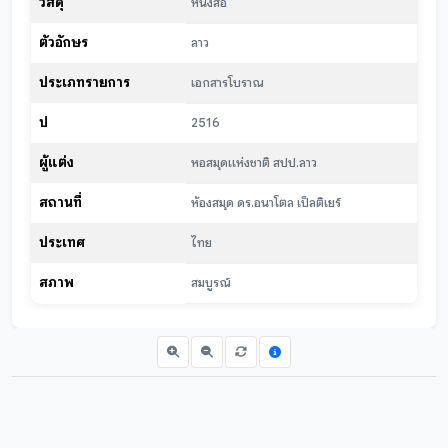
วัสดุ
หนังสือ
ตัวอักษร
ลาว
ประเภทรายการ
เอกสารโบราณ
ปี
2516
ผู้แต่ง
หอสมุดแห่งชาติ สปป.ลาว
สถานที่
ห้องสมุด ดร.อนาโตล เป็ลติเยร์
ประเทศ
ไทย
สภาพ
สมบูรณ์