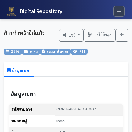
Digital Repository
ท้าวกำพร้าไก่แก้ว
ขอใช้ข้อมูล
แชร์
2516
ชาดก
เอกสารโบราณ
711
ข้อมูลเมตา
ข้อมูลเมตา
รหัสรายการ
CMRU-AP-LA-D-0007
หมวดหมู่
ชาดก