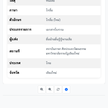
วัสดุ
หนังสือ
ภาษา
ไทลื้อ
ตัวอักษร
ไทลื้อ (ใหม่)
ประเภทรายการ
เอกสารโบราณ
ผู้แต่ง
ยิ้นน้านมิ้นซู้ซู้พานเสิ่อ
สถาบันภาษา ศิลปะและวัฒนธรรม
สถานที่
มหาวิทยาลัยราชภัฏเชียงใหม่
ประเทศ
ไทย
จังหวัด
เชียงใหม่