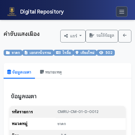
Digital Repository
คำขับแสงเมือง
ขอใช้ข้อมูล
แชร์
ชาดก
เอกสารโบราณ
ไทลื้อ
เชียงใหม่
502
ข้อมูลเมตา
หมายเหตุ
ข้อมูลเมตา
รหัสรายการ
CMRU-CM-01-D-0012
หมวดหมู่
ชาดก