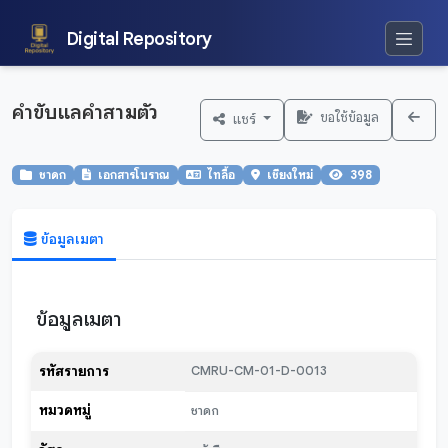
Digital Repository
คำขับแลคำสามตัว
ขอใช้ข้อมูล
แชร์
ชาดก
เอกสารโบราณ
ไทลื้อ
เชียงใหม่
398
ข้อมูลเมตา
ข้อมูลเมตา
รหัสรายการ
CMRU-CM-01-D-0013
หมวดหมู่
ชาดก