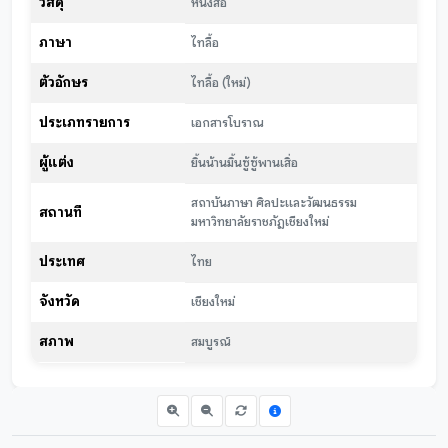
วัสดุ
หนังสือ
ภาษา
ไทลื้อ
ตัวอักษร
ไทลื้อ (ใหม่)
ประเภทรายการ
เอกสารโบราณ
ผู้แต่ง
ยิ้นน้านมิ้นซู้ซู้พานเสิ่อ
สถาบันภาษา ศิลปะและวัฒนธรรม
สถานที่
มหาวิทยาลัยราชภัฏเชียงใหม่
ประเทศ
ไทย
จังหวัด
เชียงใหม่
สภาพ
สมบูรณ์