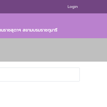
Login
ัตนราชสุดาฯ สยามบรมราชกุมารี