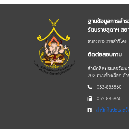
ฐานข้อมูลการสำรว
รัตนราชสุดาฯ สยา
สนองพระราชดำริโดย ส
ติดต่อสอบถาม
สำนักศิลปะและวัฒนธ
202 ถนนช้างเผือก ตำบ
053-885860
053-885860
สำนักศิลปะและวั