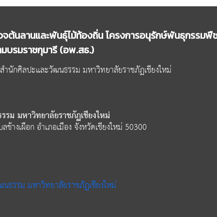
จต้นลานและพันธุ์ไม้ท้องถิ่น โครงการอนุรักษ์พันธุกรรม
มบรมราชกุมารี (อพ.สธ.)
ำนักศิลปะและวัฒนธรรม มหาวิทยาลัยราชภัฏเชียงใหม่
รรม มหาวิทยาลัยราชภัฏเชียงใหม่
ลช้างเผือก อำเภอเมือง จังหวัดเชียงใหม่ 50300
ฒนธรรม มหาวิทยาลัยราชภัฏเชียงใหม่