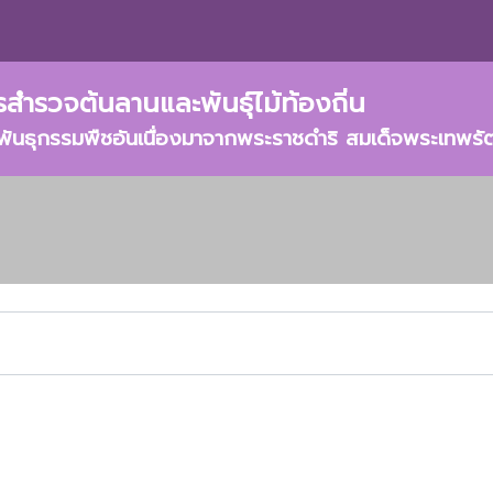
สำรวจต้นลานและพันธุ์ไม้ท้องถิ่น
์พันธุกรรมพืชอันเนื่องมาจากพระราชดำริ สมเด็จพระเทพร