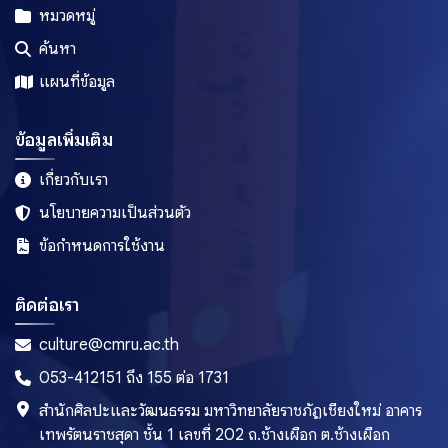
หมวดหมู่
ค้นหา
แผนที่ข้อมูล
ข้อมูลเพิ่มเติม
เกี่ยวกับเรา
นโยบายความเป็นส่วนตัว
ข้อกำหนดการใช้งาน
ติดต่อเรา
culture@cmru.ac.th
053-412151 ถึง 155 ต่อ 1731
สำนักศิลปะและวัฒนธรรม มหาวิทยาลัยราชภัฏเชียงใหม่ อาคาร
เทพรัตนราชสุดา ชั้น 1 เลขที่ 202 ถ.ช้างเผือก ต.ช้างเผือก