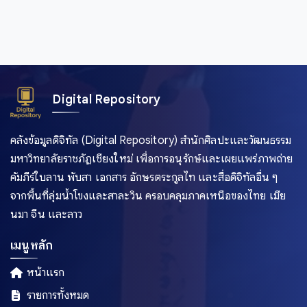
Digital Repository
คลังข้อมูลดิจิทัล (Digital Repository) สำนักศิลปะและวัฒนธรรม
มหาวิทยาลัยราชภัฏเชียงใหม่ เพื่อการอนุรักษ์และเผยแพร่ภาพถ่าย
คัมภีร์ใบลาน พับสา เอกสาร อักษรตระกูลไท และสื่อดิจิทัลอื่น ๆ
จากพื้นที่ลุ่มน้ำโขงและสาละวิน ครอบคลุมภาคเหนือของไทย เมีย
นมา จีน และลาว
เมนูหลัก
หน้าแรก
รายการทั้งหมด