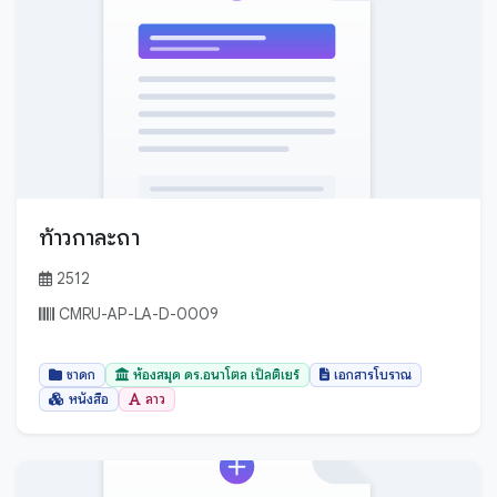
ท้าวกาละถา
2512
CMRU-AP-LA-D-0009
ชาดก
ห้องสมุด ดร.อนาโตล เป็ลติเยร์
เอกสารโบราณ
หนังสือ
ลาว