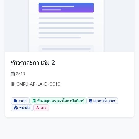
ท้าวกาละถา เล่ม 2
2513
CMRU-AP-LA-D-0010
ชาดก
ห้องสมุด ดร.อนาโตล เป็ลติเยร์
เอกสารโบราณ
หนังสือ
ลาว