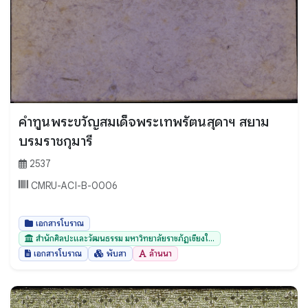
คำทูนพระขวัญสมเด็จพระเทพรัตนสุดาฯ สยาม
บรมราชกุมารี
2537
CMRU-ACI-B-0006
เอกสารโบราณ
สำนักศิลปะและวัฒนธรรม มหาวิทยาลัยราชภัฏเชียงใ...
เอกสารโบราณ
พับสา
ล้านนา