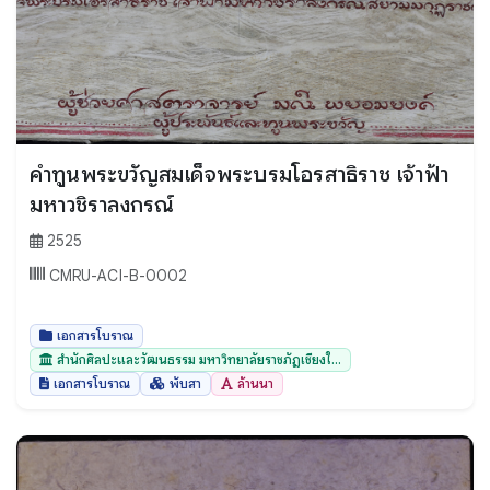
คำทูนพระขวัญสมเด็จพระบรมโอรสาธิราช เจ้าฟ้า
มหาวชิราลงกรณ์
2525
CMRU-ACI-B-0002
เอกสารโบราณ
สำนักศิลปะและวัฒนธรรม มหาวิทยาลัยราชภัฏเชียงใ...
เอกสารโบราณ
พับสา
ล้านนา