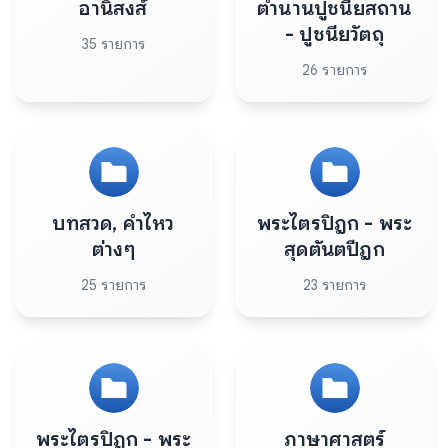
อานิสงส์
ตำนานปูชนียสถาน
- ปูชนียวัตถุ
35 รายการ
26 รายการ
บทสวด, คำไหว
พระไตรปิฎก - พระ
ต่างๆ
สุดตันตปีฎก
25 รายการ
23 รายการ
พระไตรปิฎก - พระ
ภาษาศาสตร์